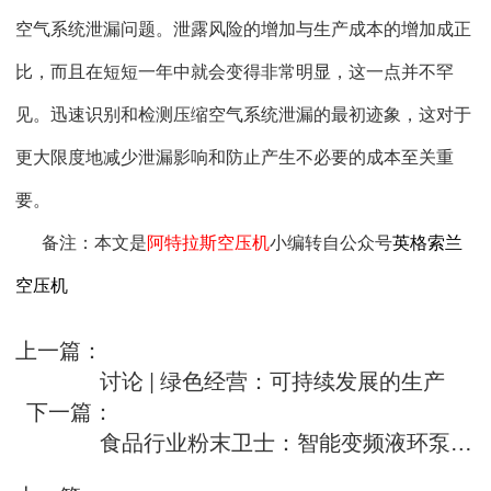
空气系统泄漏问题。泄露风险的增加与生产成本的增加成正
比，而且在短短一年中就会变得非常明显，这一点并不罕
见。迅速识别和检测压缩空气系统泄漏的最初迹象，这对于
更大限度地减少泄漏影响和防止产生不必要的成本至关重
要。
备注：本文是
阿特拉斯空压机
小编转自公众号
英格索兰
空压机
上一篇：
讨论 | 绿色经营：可持续发展的生产
下一篇：
食品行业粉末卫士：智能变频液环泵LRPVSD+