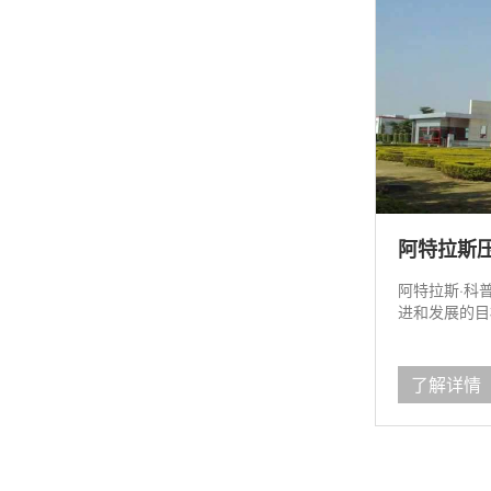
阿特拉斯
阿特拉斯·科
进和发展的目标
了解详情