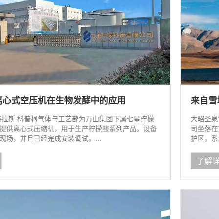
离心式空压机在生物发酵中的应用
来自雪
阿特拉斯·科普柯气体与工艺部为万山集团下属七星柠檬
大昭圣泉
提供离心式压缩机，用于生产柠檬酸系列产品。设备
司坐落在东
现场，并且已经完成安装调试。...
护区，系
了解