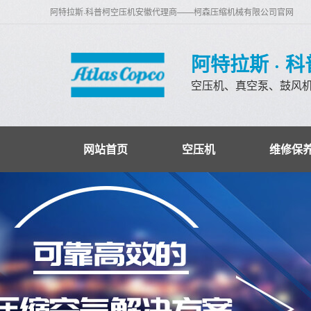
阿特拉斯·科普柯空压机安徽代理商——柯森压缩机械有限公司官网
阿特拉斯 · 
空压机、真空泵、鼓风
网站首页
空压机
维修保