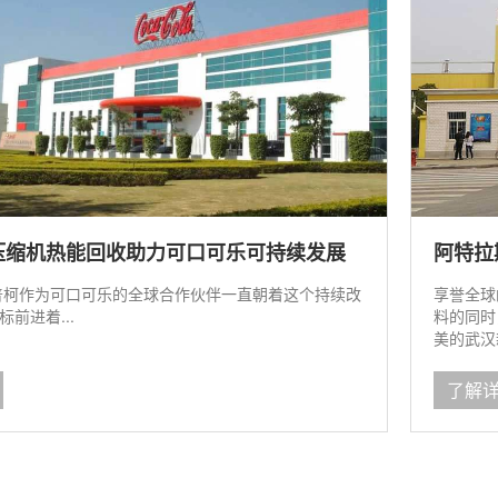
压缩机热能回收助力可口可乐可持续发展
阿特拉
普柯作为可口可乐的全球合作伙伴一直朝着这个持续改
享誉全球
前进着...
料的同时
美的武汉
了解