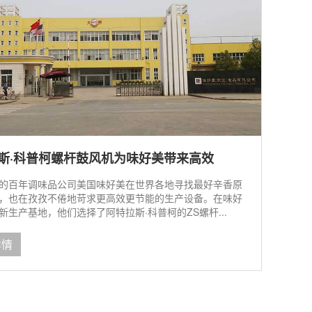
斯·科普柯螺杆鼓风机为味好美带来高效
的百年调味品公司美国味好美在世界各地寻找最好辛香原
，也在孜孜不倦地苛求更高效更节能的生产设备。在味好
新生产基地，他们选择了阿特拉斯·科普柯的ZS螺杆...
详情