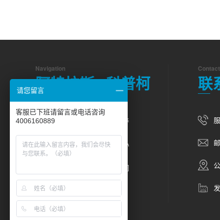
Navigation
Contact
阿特拉斯 · 科普柯
联
请您留言
客服已下班请留言或电话咨询
服
空压机
维修保养
4006160889
邮
产品中心
资讯中心
公
合作案例
关于我们
联系我们