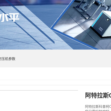
空压机参数
阿特拉斯O
阿特拉斯科普柯O