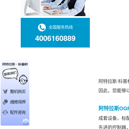
全国服务热线
4006160889
阿特拉斯·科普
因此，您能够
阿特拉斯OG
成套设备，标
先进的控制器