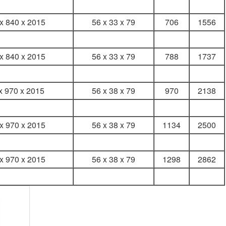
x 840 x 2015
56 x 33 x 79
706
1556
x 840 x 2015
56 x 33 x 79
788
1737
x 970 x 2015
56 x 38 x 79
970
2138
x 970 x 2015
56 x 38 x 79
1134
2500
x 970 x 2015
56 x 38 x 79
1298
2862