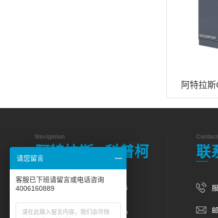
阿特拉斯
Navigation
Contact
阿特拉斯 · 科普柯
联
请您留言
客服已下班请留言或电话咨询
服
空压机
维修保养
4006160889
邮
产品中心
资讯中心