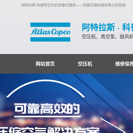
阿特拉斯·科普柯空压机安徽代理商——柯森压缩机械有限公司官网
阿特拉斯 · 
空压机、真空泵、鼓风
网站首页
空压机
维修保