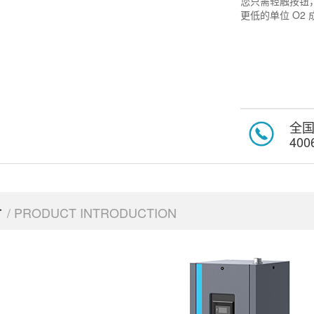
您只需轻触按钮
更低的单位 O2
全
400
介
/ PRODUCT INTRODUCTION