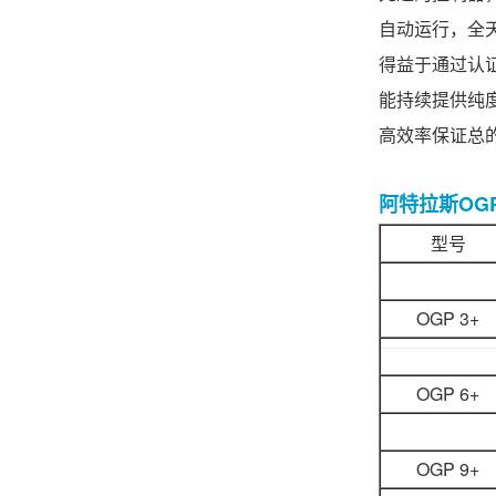
自动运行，全
得益于通过认证
能持续提供纯
高效率保证总
阿特拉斯OG
型号
OGP 3+
OGP 6+
OGP 9+