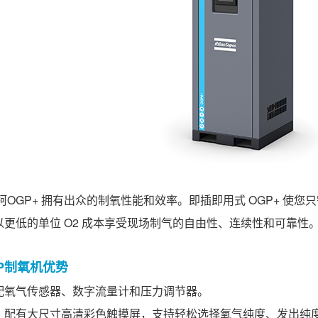
柯OGP+ 拥有出众的制氧性能和效率。即插即用式 OGP+ 
以更低的单位 O2 成本享受现场制气的自由性、连续性和可靠性
P制氧机优势
配氧气传感器、数字流量计和压力调节器。
，配有大尺寸高清彩色触摸屏，支持轻松选择氧气纯度、发出纯