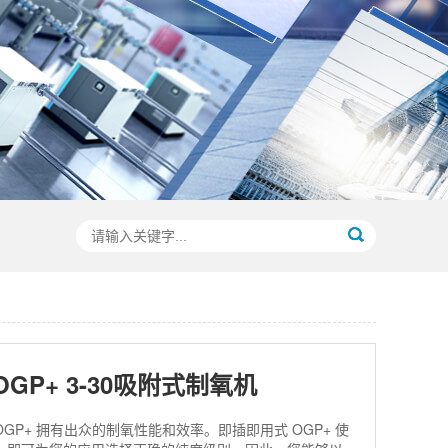
GP+ 3-30吸附式制氧机
GP+ 拥有出众的制氧性能和效率。即插即用式 OGP+ 使