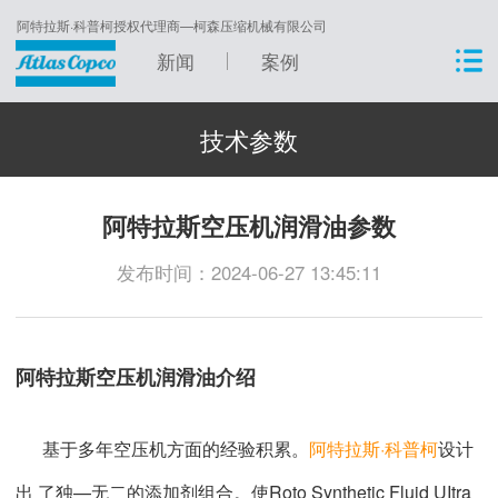
阿特拉斯·科普柯授权代理商—柯森压缩机械有限公司
新闻
案例
技术参数
阿特拉斯空压机润滑油参数
发布时间：2024-06-27 13:45:11
阿特拉斯空压机润滑油介绍
基于多年空压机方面的经验积累。
阿特拉斯·科普柯
设计
出 了独—无二的添加剂组合。使Roto Synthetic Fluid UItra