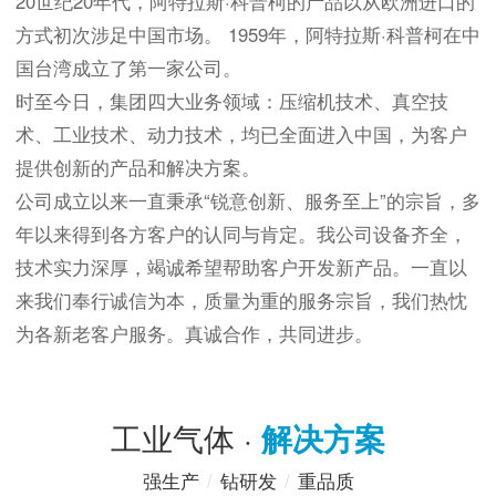
20世纪20年代，阿特拉斯·科普柯的产品以从欧洲进口的
方式初次涉足中国市场。 1959年，阿特拉斯·科普柯在中
国台湾成立了第一家公司。
时至今日，集团四大业务领域：压缩机技术、真空技
术、工业技术、动力技术，均已全面进入中国，为客户
提供创新的产品和解决方案。
公司成立以来一直秉承“锐意创新、服务至上”的宗旨，多
年以来得到各方客户的认同与肯定。我公司设备齐全，
技术实力深厚，竭诚希望帮助客户开发新产品。一直以
来我们奉行诚信为本，质量为重的服务宗旨，我们热忱
为各新老客户服务。真诚合作，共同进步。
工业气体 ·
解决方案
强生产
/
钻研发
/
重品质