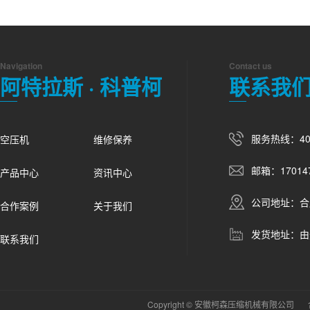
Navigation
Contact us
阿特拉斯 · 科普柯
联系我
服务热线：400
空压机
维修保养
邮箱：170147
产品中心
资讯中心
公司地址：合
合作案例
关于我们
发货地址：由
联系我们
Copyright © 安徽柯森压缩机械有限公司