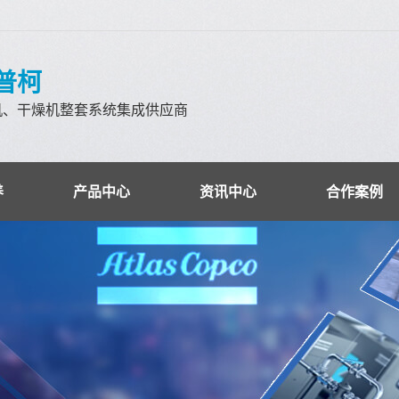
科普柯
机、干燥机整套系统集成供应商
养
产品中心
资讯中心
合作案例