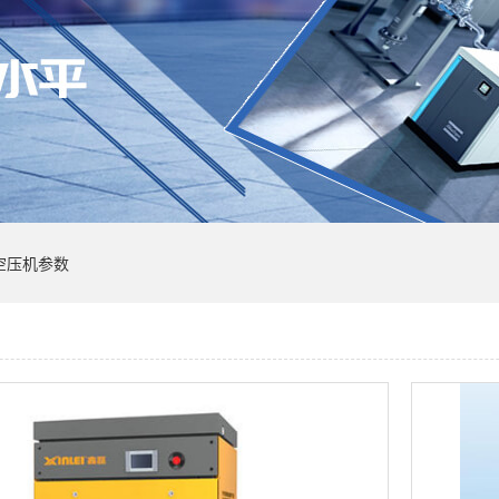
空压机参数