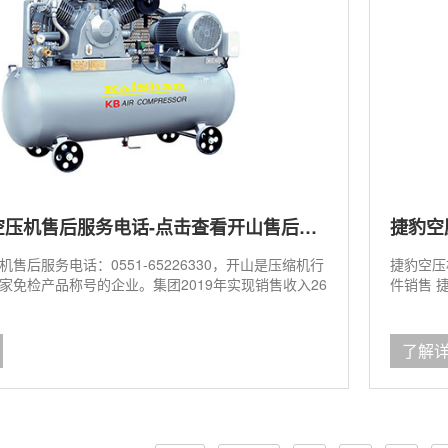
浙江开山空压机售后服务电话-点击查看开山售后服务电话
捷豹空
售后服务电话：0551-65226330，开山是压缩机行
捷豹空压
家免检产品称号的企业。集团2019年实现销售收入26
件销售 
了解