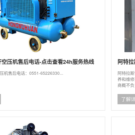
空压机售后电话-点击查看24h服务热线
阿特拉
售后电话：0551-65226330...
阿特拉斯
养和维修
商概不负责
了解