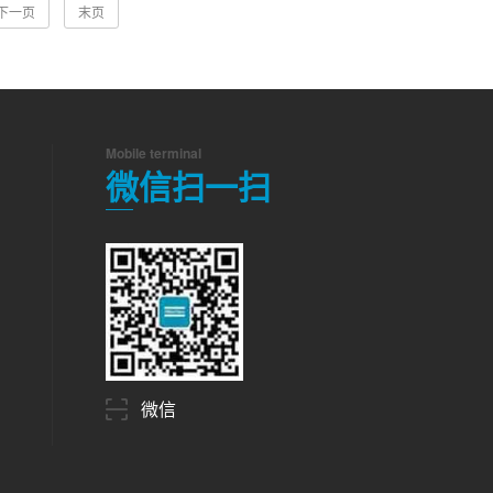
下一页
末页
Mobile terminal
微信扫一扫
微信