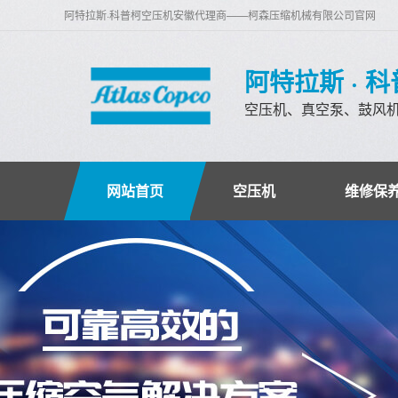
阿特拉斯·科普柯空压机安徽代理商——柯森压缩机械有限公司官网
阿特拉斯 · 
空压机、真空泵、鼓风
网站首页
空压机
维修保