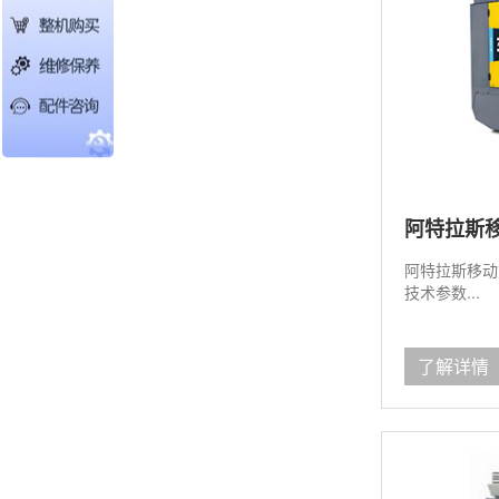
阿特拉斯
阿特拉斯移动式V
技术参数...
了解详情