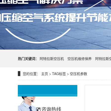
热门关键词：
阿特拉斯空压机
空压机维修保养
阿特拉斯
您的位置：
主页
>
TAG标签
> 空压机参数
咨询热线