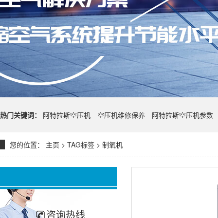
热门关键词：
阿特拉斯空压机
空压机维修保养
阿特拉斯空压机参数
您的位置：
主页
>
TAG标签
> 制氧机
咨询热线